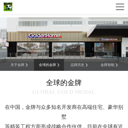
w66.利来(中国区)_来利国际旗舰厅
关于金牌
全球的金牌
品牌历史
金牌智能
全球的金牌
GLOBAL GOLD MEDAL
在中国，金牌与众多知名开发商在高端住宅、豪华别
墅
等精装工程方面形成战略合作伙伴，目前在全球有近