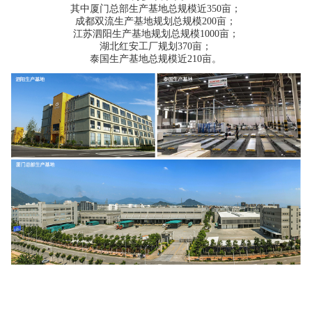
其中厦门总部生产基地总规模近350亩；
成都双流生产基地规划总规模200亩；
江苏泗阳生产基地规划总规模1000亩；
湖北红安工厂规划370亩；
泰国生产基地总规模近210亩。