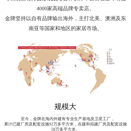
4000
家
高端品牌专卖店。
金牌坚持以自有品牌输出海外，主打北美、澳洲及东
南亚等国家和地区的家居市场。
规模大
LARGR SCALE
至今，金牌在海内外建有专业生产基地及卫星工厂，
累计已建厂房及配套设施92万多平方米，在建和拟建厂房及配套设施
58万
多
平方米。