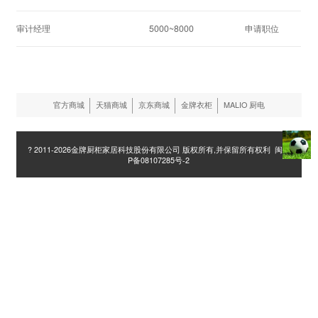
审计经理
5000~8000
申请职位
官方商城
天猫商城
京东商城
金牌衣柜
MALIO 厨电
? 2011-2026金牌厨柜家居科技股份有限公司 版权所有,并保留所有权利 闽IC
P备08107285号-2