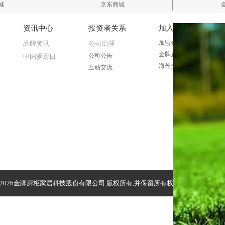
城
京东商城
资讯中心
投资者关系
加入金牌
品牌资讯
公司治理
加盟金牌
金牌直聘
中国爱厨日
公司公告
海外招商
互动交流
11-2026金牌厨柜家居科技股份有限公司 版权所有,并保留所有权利 闽ICP备081072