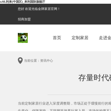
w66.利来(中国区)_来利国际旗舰厅
您好 欢迎光临金牌家居官网！
招商加盟
首页
定制家居
走进
当前位置：
资讯中心
存量时代
当前定制家居行业进入深度调整期，市场正处于缓慢前行的
生变化。
伴随家电、互联网等跨界玩家入局，
市场的较量
不