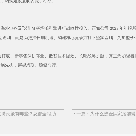
度，构筑难以复制的竞争壁垒。
、海外业务及飞流
等增长引擎进行战略性投入。正如公司
年年报所
AI
2025
期逐利，而是为把握长期机遇、构建核心竞争力打下坚实基础，为加盟伙
力打底、新零售深耕存量、数智技术提效、长期战略护航，真正为加盟者
发展先机，穿越周期、稳健前行。
上一篇：金牌家居加盟扶持政策有哪些？总部全程助力创业