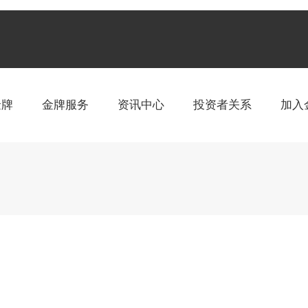
金牌
金牌服务
资讯中心
投资者关系
加入