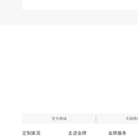
官方商城
天猫商
定制家居
走进金牌
金牌服务