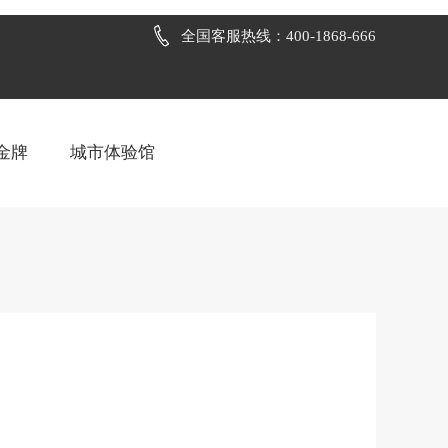
全国客服热线：400-1868-666
金牌
城市体验馆