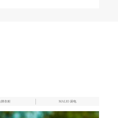
金牌衣柜
MALIO 厨电
城市体验馆
全国客服热线