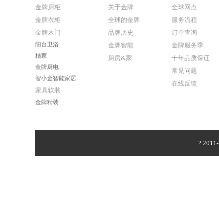
金牌厨柜
关于金牌
全球网点
金牌衣柜
全球的金牌
服务流程
金牌木门
品牌历史
订单查询
阳台卫浴
金牌智能
金牌服务季
桔家
厨房&家
十年品质保证
金牌厨电
常见问题
智小金智能家居
在线反馈
家具软装
金牌精装
? 20