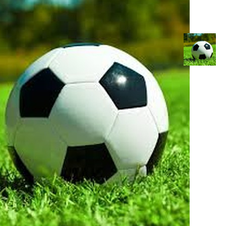
400-1868-666
厦门
成都
周一至周日 9:00-22:00
深圳
杭州
上海
85号-2