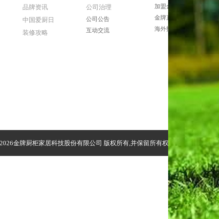
品牌资讯
公司治理
加盟金牌
金牌直聘
中国爱厨日
公司公告
海外招商
互动交流
装修攻略
11-2026金牌厨柜家居科技股份有限公司 版权所有,并保留所有权利 闽ICP备081072